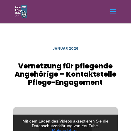
JANUAR 2026
Vernetzung für pflegende
Angehörige – Kontaktstelle
Pflege-Engagement
Mit dem Laden des Videos akzeptieren Sie die
Datenschutzerklärung von YouTube.
Mehr erfahren