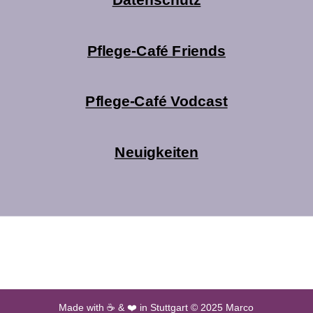
Pflege-Café Friends
Pflege-Café Vodcast
Neuigkeiten
Made with ☕ & ❤️ in Stuttgart © 2025 Marco