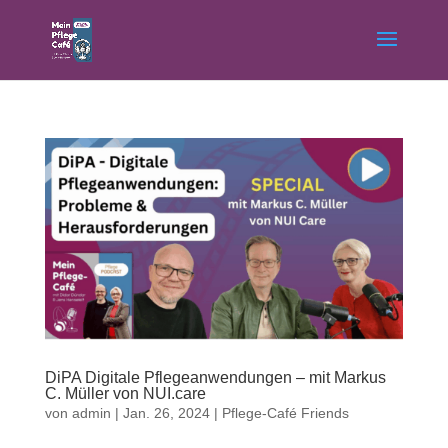
DiPA Digitale Pflegeanwendungen – mit Markus
C. Müller von NUI.care
von
admin
|
Jan. 26, 2024
|
Pflege-Café Friends