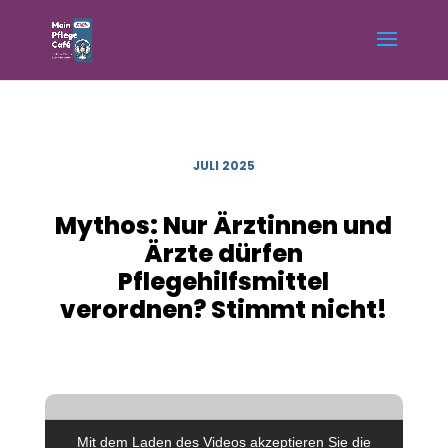
JULI 2025
Mythos: Nur Ärztinnen und
Ärzte dürfen
Pflegehilfsmittel
verordnen? Stimmt nicht!
Mit dem Laden des Videos akzeptieren Sie die