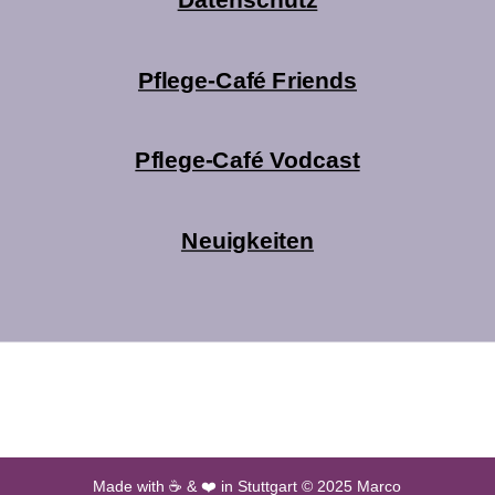
Pflege-Café Friends
Pflege-Café Vodcast
Neuigkeiten
Made with ☕ & ❤️ in Stuttgart © 2025 Marco